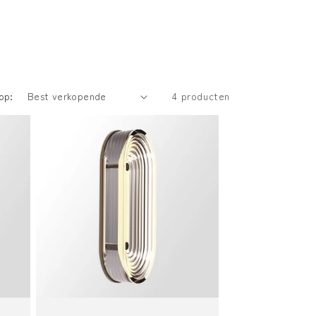
op:
4 producten